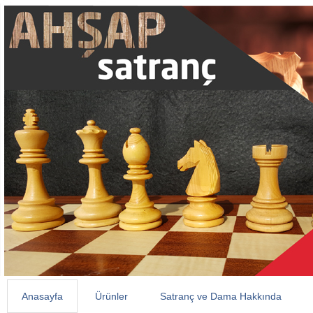
Anasayfa
Ürünler
Satranç ve Dama Hakkında